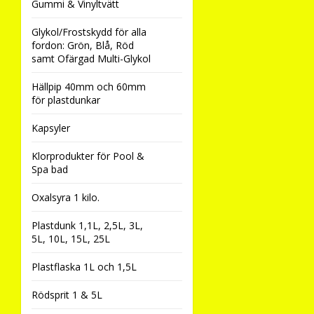
Gummi & Vinyltvätt
Glykol/Frostskydd för alla
fordon: Grön, Blå, Röd
samt Ofärgad Multi-Glykol
Hällpip 40mm och 60mm
för plastdunkar
Kapsyler
Klorprodukter för Pool &
Spa bad
Oxalsyra 1 kilo.
Plastdunk 1,1L, 2,5L, 3L,
5L, 10L, 15L, 25L
Plastflaska 1L och 1,5L
Rödsprit 1 & 5L