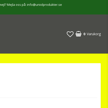
mejl? Mejla oss på: info@uniolprodukter.se
0
Varukorg