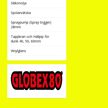
Silikonolja
Spolarvätska
Spraypump (Spray trigger)
28mm
Tappkran och Hällpip för
dunk 40, 50, 60mm
Vinylglans