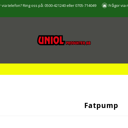
r via telefon? Ring oss på: 0500-421240 eller 0705-714049
Frågor via 
Fatpump