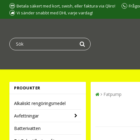
Betala säkert med kort, swish, eller faktura via Qliro!
Frågo
Vi sänder snabbt med DHL varje vardag!
PRODUKTER
Fatpump
Alkaliskt rengöringsmedel
Avfettningar
Batterivatten